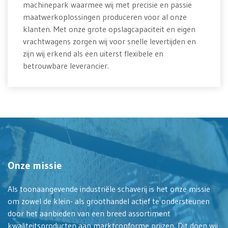
machinepark waarmee wij met precisie en passie
maatwerkoplossingen produceren voor al onze
klanten. Met onze grote opslagcapaciteit en eigen
vrachtwagens zorgen wij voor snelle levertijden en
zijn wij erkend als een uiterst flexibele en
betrouwbare leverancier.
Onze missie
Als toonaangevende industriële schaverij is het onze missie
om zowel de klein- als groothandel actief te ondersteunen
door het aanbieden van een breed assortiment
kwaliteitsproducten aan marktconforme prijzen. Dit doen wij