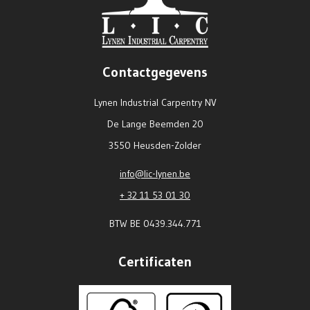
Contactgegevens
Lynen Industrial Carpentry NV
De Lange Beemden 20
3550 Heusden-Zolder
info@lic-lynen.be
+ 32 11 53 01 30
BTW BE 0439.344.771
Certificaten