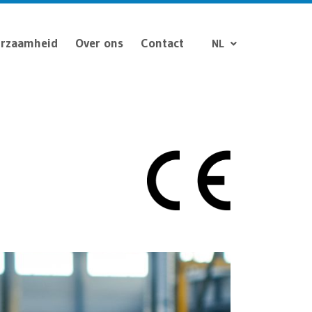
rzaamheid
Over ons
Contact
NL