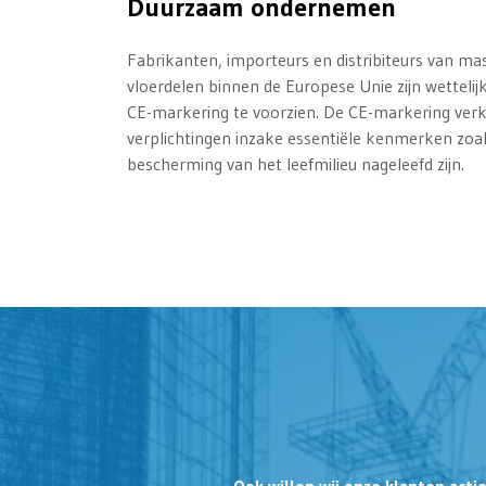
Duurzaam ondernemen
Fabrikanten, importeurs en distribiteurs van ma
vloerdelen binnen de Europese Unie zijn wettelij
CE-markering te voorzien. De CE-markering verkl
verplichtingen inzake essentiële kenmerken zoals
bescherming van het leefmilieu nageleefd zijn.