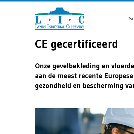
Sc
CE gecertificeerd
Onze gevelbekleding en vloerdel
aan de meest recente Europese r
gezondheid en bescherming van