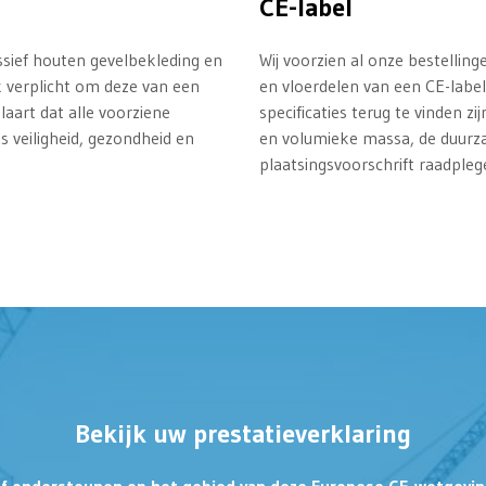
CE-label
ssief houten gevelbekleding en
Wij voorzien al onze bestellin
k verplicht om deze van een
en vloerdelen van een CE-labe
aart dat alle voorziene
specificaties terug te vinden zi
 veiligheid, gezondheid en
en volumieke massa, de duurza
plaatsingsvoorschrift raadpleg
Bekijk uw prestatieverklaring