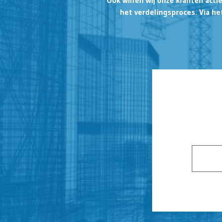
Ook willen wij onze klanten act
het verdelingsproces. Via he