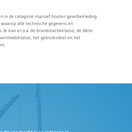
gen in de categorie massief houten gevelbekleding
l waarop alle technische gegevens en
jn. Je kan er o.a. de brandreactieklasse, de dikte
amheidsklasse, het gebruiksdoel en het
en.