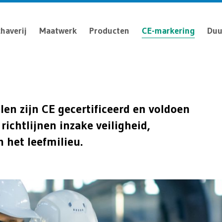
haverij
Maatwerk
Producten
CE-markering
Duu
en zijn CE gecertificeerd en voldoen
ichtlijnen inzake veiligheid,
 het leefmilieu.